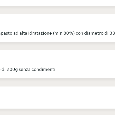
 impasto ad alta idratazione (min 80%) con diametro di 3
o di 200g senza condimenti