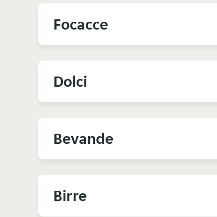
Focacce
Dolci
Bevande
Birre