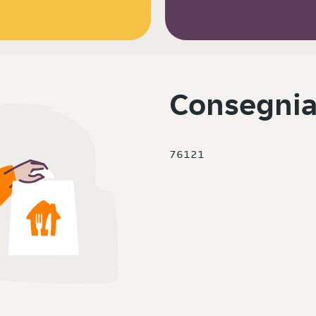
Consegnia
76121