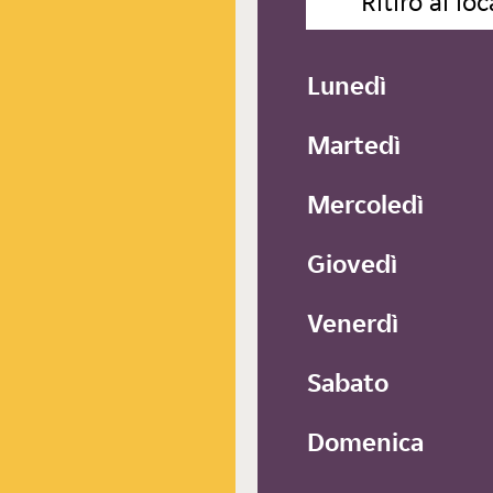
Ritiro al loc
Lunedì
Martedì
Mercoledì
Giovedì
Venerdì
Sabato
Domenica