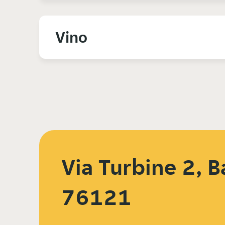
Vino
Via Turbine 2, B
76121